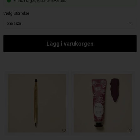
Finns i lager, redo för leverans
Vælg Størrelse
Välj variant