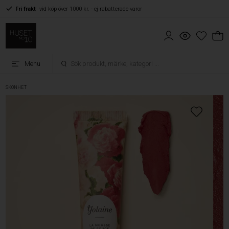
Fri frakt
vid köp över 1000 kr. - ej rabatterade varor
Menu
SKÖNHET