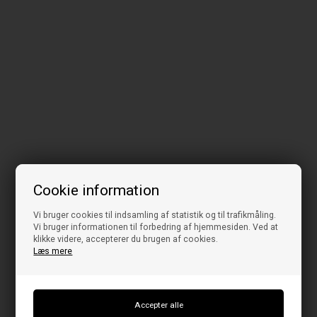
Cookie information
Vi bruger cookies til indsamling af statistik og til trafikmåling.
Vi bruger informationen til forbedring af hjemmesiden. Ved at
klikke videre, accepterer du brugen af cookies.
Læs mere