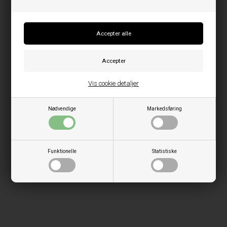
Vis cookie detaljer
Nødvendige
Markedsføring
Funktionelle
Statistiske