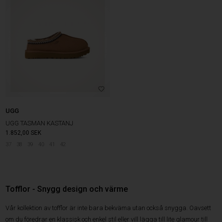
UGG
UGG TASMAN KASTANJ
1.852,00
SEK
37
38
39
40
41
42
Tofflor - Snygg design och värme
Vår kollektion av tofflor är inte bara bekväma utan också snygga. Oavsett
om du föredrar en klassisk och enkel stil eller vill lägga till lite glamour till