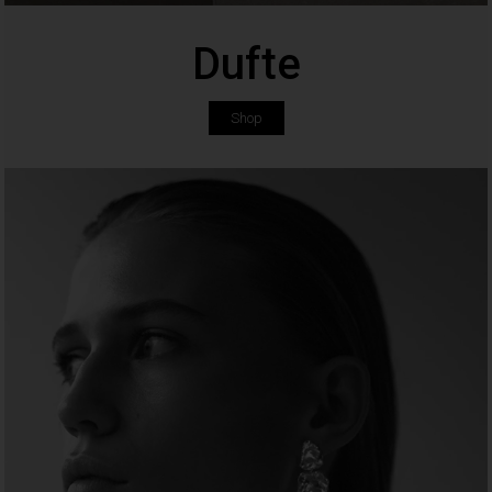
Dufte
Shop