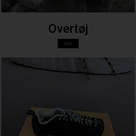
Overtøj
Shop