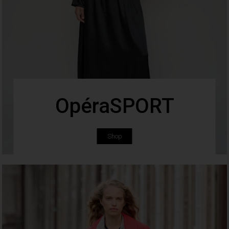
OpéraSPORT
Shop