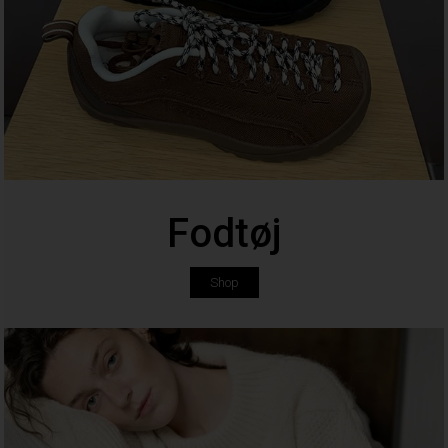
Fodtøj
Shop