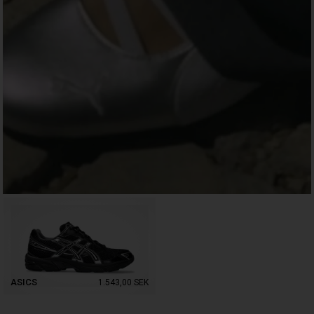
ASICS
1.543,00
SEK