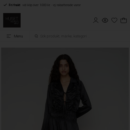
Fri frakt
vid köp över 1000 kr. - ej rabatterade varor
Menu