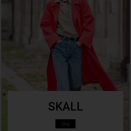
SKALL
Shop