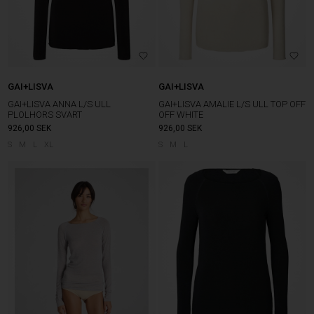
GAI+LISVA
GAI+LISVA
GAI+LISVA ANNA L/S ULL
GAI+LISVA AMALIE L/S ULL TOP OFF
PLOLHORS SVART
OFF WHITE
926,00
SEK
926,00
SEK
S
M
L
XL
S
M
L