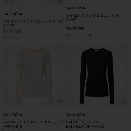
GAI+LISVA
GAI+LISVA
GAI+LISVA THYRA L/S ULLTOPP
SVART
GAI+LISVA THYRA L/S ULLTOPP OFF
WHITE
926,00
SEK
926,00
SEK
XS
S
M
L
XL
XS
S
M
L
GAI+LISVA
GAI+LISVA
GAI+LISVA THYRA L/S BOMULL TOP
GAI+LISVA THYRA L/S
OFF WHITE
BOMULLSTOPP SVART