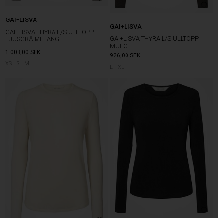
GAI+LISVA
GAI+LISVA
GAI+LISVA THYRA L/S ULLTOPP
GAI+LISVA THYRA L/S ULLTOPP
LJUSGRÅ MELANGE
MULCH
1.003,00
SEK
926,00
SEK
XS
S
M
L
L
XL