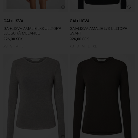
GAI+LISVA
GAI+LISVA
GAI+LISVA AMALIE L/S ULLTOPP
GAI+LISVA AMALIE L/S ULLTOPP
LJUSGRÅ MELANGE
SVART
926,00
SEK
926,00
SEK
XS
S
M
L
XS
S
M
L
XL