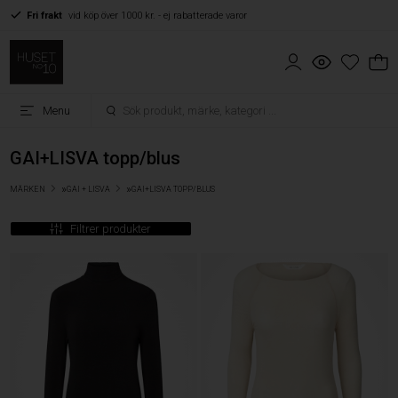
Fri frakt
vid köp över 1000 kr. - ej rabatterade varor
Menu
GAI+LISVA topp/blus
»
»
MÄRKEN
GAI + LISVA
GAI+LISVA TOPP/BLUS
Filtrer produkter