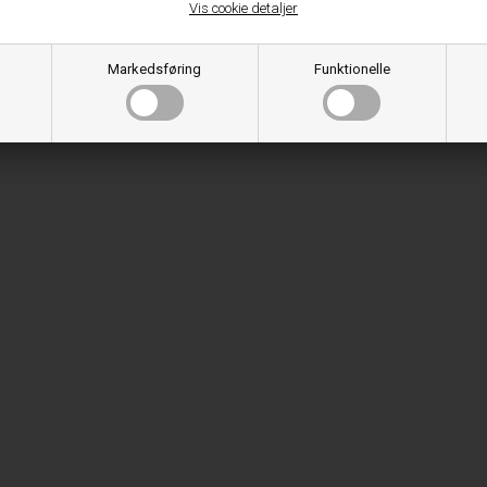
Vis cookie detaljer
Markedsføring
Funktionelle