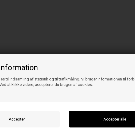
information
es til indsamling af statistik og til trafikmåling. Vi bruger informationen til for
ed at klikke videre, accepterer du brugen af cookies.