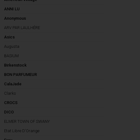
ANNI LU
Anonymous
ARV PAR LAULHÉRE
Asics
Augusta
BASIUM
Birkenstock
BON PARFUMEUR
CalaJade
Clarks
CROCS
DICO
ELMER TOWN OF SWANY
Etat Libre D'Orange