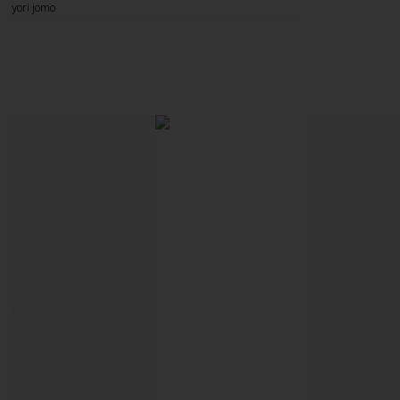
yori jomo