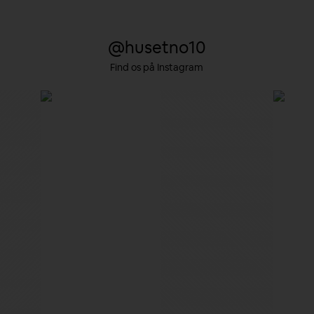
@husetno10
Find os på Instagram