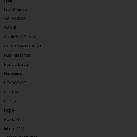
Frau
Fru. Strumpor
GAI + LISVA
GANNI
Goldfield & Banks
GUDRUN & GUDRUN
H2O Fagerholt
Handla Lorca
Havaianas
HEADSPACE
HESTRA
HONEY
Hope
HUMDAKIN
Infinito 2012