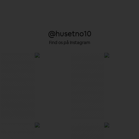
@husetno10
Find os på Instagram