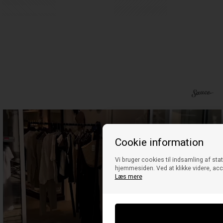
Cookie information
Vi bruger cookies til indsamling af stati
hjemmesiden. Ved at klikke videre, acc
Læs mere