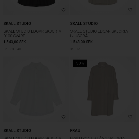
SKALL STUDIO
SKALL STUDIO
SKALL STUDIO EDGAR SKJORTA
SKALL STUDIO EDGAR SKJORTA
0100 SVART
LJUSGRÅ
1.543,00
SEK
1.543,00
SEK
36
38
40
XS
M
L
30%
SKALL STUDIO
FRAU
SKALL STUDIO EDGAR SKJORTA
FRAU LYON LS LÅNG SKJORTA