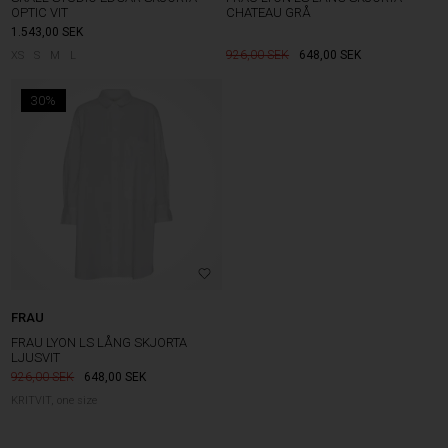
OPTIC VIT
CHATEAU GRÅ
1.543,00
SEK
926,00
648,00
SEK
XS
S
M
L
30%
FRAU
FRAU LYON LS LÅNG SKJORTA
LJUSVIT
926,00
648,00
SEK
KRITVIT, one size