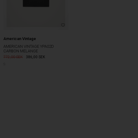
American Vintage
AMERICAN VINTAGE YPA02D
CARBON MELANGE
772,00
386,00
SEK
S