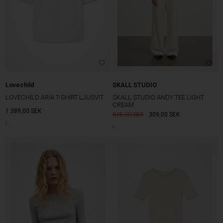
Lovechild
SKALL STUDIO
LOVECHILD ARIA T-SHIRT LJUSVIT
SKALL STUDIO ANDY TEE LIGHT
CREAM
1.389,00
SEK
618,00
309,00
SEK
L
L