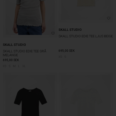
SKALL STUDIO
SKALL STUDIO EDIE TEE LJUS BEIGE
SKALL STUDIO
695,00
SEK
SKALL STUDIO EDIE TEE GRÅ
MELANGE
XS
S
695,00
SEK
XS
S
M
L
XL