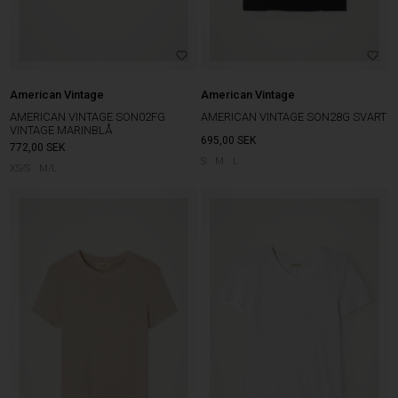
American Vintage
American Vintage
AMERICAN VINTAGE SON02FG
AMERICAN VINTAGE SON28G SVART
VINTAGE MARINBLÅ
695,00
SEK
772,00
SEK
S
M
L
XS/S
M/L