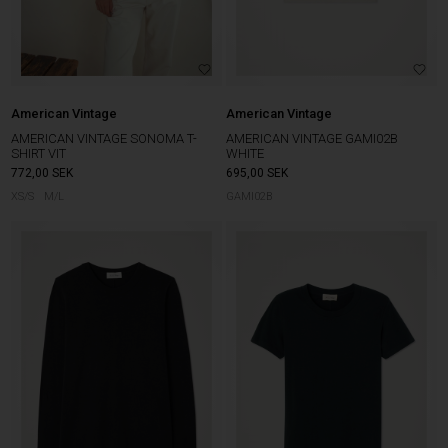
American Vintage
American Vintage
AMERICAN VINTAGE SONOMA T-
AMERICAN VINTAGE GAMI02B
SHIRT VIT
WHITE
772,00
SEK
695,00
SEK
XS/S
M/L
GAMI02B