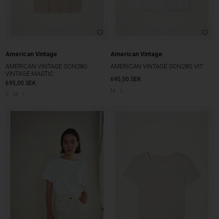
American Vintage
American Vintage
AMERICAN VINTAGE SON28G
AMERICAN VINTAGE SON28G VIT
VINTAGE MASTIC
695,00
SEK
695,00
SEK
M
L
S
M
L